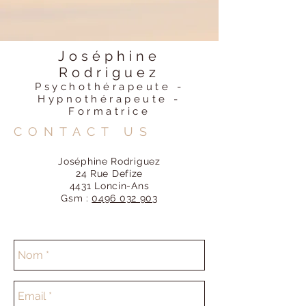
Joséphine
Rodriguez
Psychothérapeute -
Hypnothérapeute -
Formatrice
CONTACT US
Joséphine Rodriguez
24 Rue Defize
4431 Loncin-Ans
Gsm :
0496 032 903