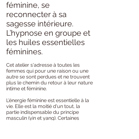
féminine, se
reconnecter à sa
sagesse intérieure.
L’hypnose en groupe et
les huiles essentielles
féminines.
Cet atelier s'adresse à toutes les
femmes qui pour une raison ou une
autre se sont perdues et ne trouvent
plus le chemin du retour à leur nature
intime et féminine.
L'énergie féminine est essentielle à la
vie. Elle est la moitié d'un tout, la
partie indispensable du principe
masculin (yin et yang). Certaines
d'entre nous pour diverses raisons,
ont perdu le contact avec leur
féminité. Elles en souffrent parfois