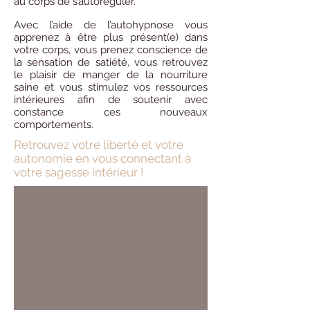
au corps de s’autoréguler.
Avec l’aide de l’autohypnose vous
apprenez à être plus présent(e) dans
votre corps, vous prenez conscience de
la sensation de satiété, vous retrouvez
le plaisir de manger de la nourriture
saine et vous stimulez vos ressources
intérieures afin de soutenir avec
constance ces nouveaux
comportements
.
Retrouvez votre liberté et votre
autonomie en vous connectant à
votre sagesse intérieur !