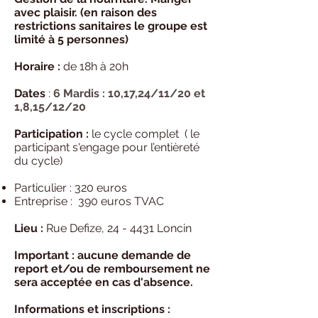
avec plaisir. (en raison des
restrictions sanitaires le groupe est
limité à 5 personnes)
Horaire :
de 18h à 20h
Dates
:
6 Mardis : 10,17,24/11/20 et
1,8,15/12/20
Participation :
le cycle complet ( le
participant s'engage pour l’entièreté
du cycle)
Particulier : 320 euros
Entreprise : 390 euros TVAC
Lieu :
Rue Defize, 24 - 4431 Loncin
Important : aucune demande de
report et/ou de remboursement ne
sera acceptée en cas d'absence.
Informations et inscriptions :