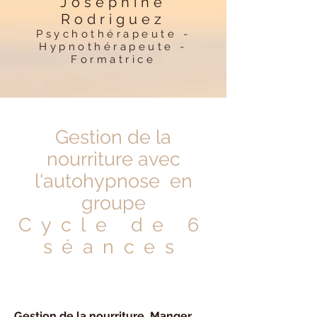
Joséphine
Rodriguez
Psychothérapeute -
Hypnothérapeute -
Formatrice
Gestion de la
nourriture avec
l'autohypnose en
groupe
Cycle de 6
séances
Gestion de la nourriture. Manger