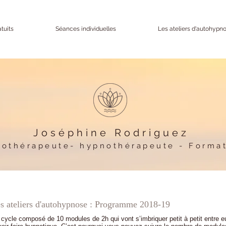
tuits
Séances individuelles
Les ateliers d'autohypn
Joséphine Rodriguez
hothérapeute- hypnothérapeute - Format
s ateliers d'autohypnose : Programme 2018-19
cycle composé de 10 modules de 2h qui vont s’imbriquer petit à petit entre e