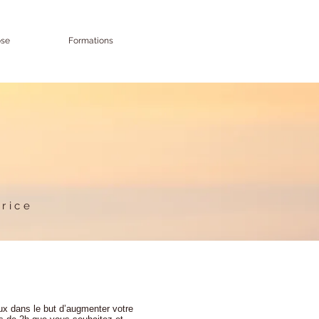
ose
Formations
rice
ux dans le but d’augmenter votre